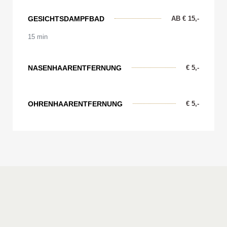
GESICHTSDAMPFBAD
AB € 15,-
15 min
NASENHAARENTFERNUNG
€ 5,-
OHRENHAARENTFERNUNG
€ 5,-