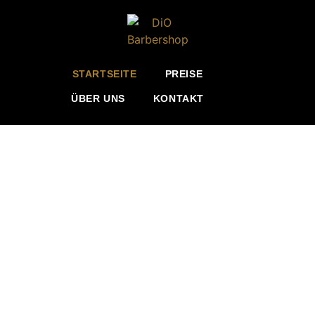
Inhalt
springen
STARTSEITE
PREISE
ÜBER UNS
KONTAKT