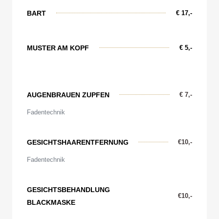
BART
€ 17,-
MUSTER AM KOPF
€ 5,-
AUGENBRAUEN ZUPFEN
€ 7,-
Fadentechnik
GESICHTSHAARENTFERNUNG
€10,-
Fadentechnik
GESICHTSBEHANDLUNG
€10,-
BLACKMASKE